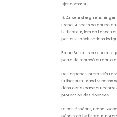
ejendomsret.
6. Ansvarsbegrænsninger.
Brand Success
ne pourra êtr
l’utilisateur, lors de l’accès
pas aux spécifications indiqu
Brand Success
ne pourra ég
perte de marché ou perte d’u
Des espaces interactifs (pos
utilisateurs.
Brand Success
s
dans cet espace qui contrevie
protection des données.
Le cas échéant,
Brand Succ
pénale de l’utilisateur, not