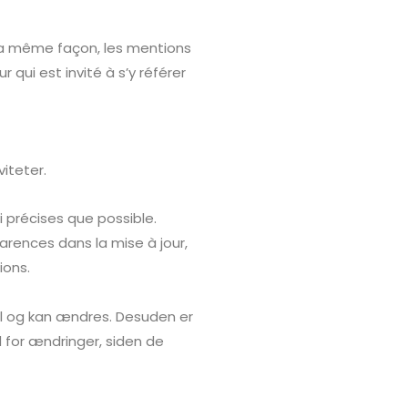
 la même façon, les mentions
qui est invité à s’y référer
iteter.
i précises que possible.
arences dans la mise à jour,
ions.
ål og kan ændres. Desuden er
for ændringer, siden de