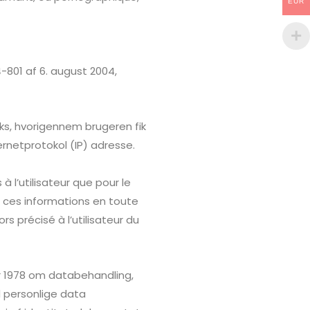
EUR
04-801 af 6. august 2004,
ks, hvorigennem brugeren fik
netprotokol (IP) adresse.
à l’utilisateur que pour le
it ces informations en toute
s précisé à l’utilisateur du
ar 1978 om databehandling,
od personlige data