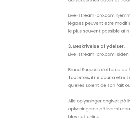
Live-stream-pro.com hjem
légales peuvent être modifiée
le plus souvent possible afi
3. Beskrivelse af ydelser.
Live-stream-pro.com-siden ha
Brand Success
s’efforce de f
Toutefois, il ne pourra être
qu’elles soient de son fait ou
Alle oplysninger angivet på 
oplysningerne på live-stre
blev sat online.