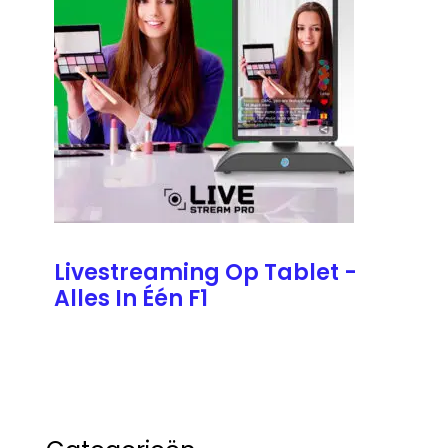
Livestreaming Op Tablet -
Alles In Één F1