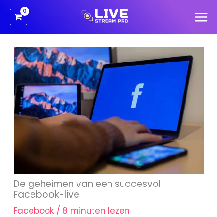
Ga
naar
de
inhoud
De geheimen van een succesvol
Facebook-live
Facebook
/
8 minuten lezen