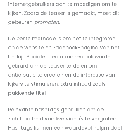
internetgebruikers aan te moedigen om te
kijken. Zodra de teaser is gemaakt, moet dit
gebeuren
promoten
.
De beste methode is om het te integreren
op de website en Facebook-pagina van het
bedrijf. Sociale media kunnen ook worden
gebruikt om de teaser te delen om
anticipatie te creëren en de interesse van
kijkers te stimuleren. Extra inhoud zoals
pakkende titel
Relevante hashtags gebruiken om de
zichtbaarheid van live video's te vergroten
Hashtags kunnen een waardevol hulpmiddel