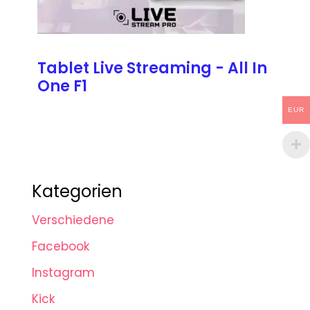
Tablet Live Streaming - All In
One F1
EUR
Kategorien
Verschiedene
Facebook
Instagram
Kick