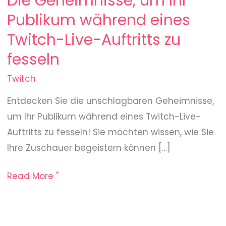
Die Geheimnisse, um Ihr
fesseln
Publikum während eines
Twitch-Live-Auftritts zu
fesseln
Twitch
Entdecken Sie die unschlagbaren Geheimnisse,
um Ihr Publikum während eines Twitch-Live-
Auftritts zu fesseln! Sie möchten wissen, wie Sie
Ihre Zuschauer begeistern können […]
Read More "