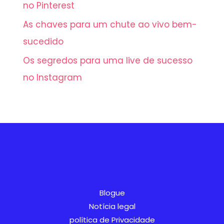
no Pinterest
As chaves para um chute ao vivo bem-
sucedido
Os segredos para uma live de sucesso
no Instagram
AR
SV
Blogue
IT
Notícia legal
política de Privacidade
NL