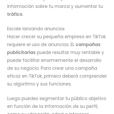
información sobre tu marca y aumentar tu
tráfico
.
Escale lanzando anuncios
Hacer crecer su pequeña empresa en TikTok
requiere el uso de anuncios. EL
campañas
publicitarias
puede resultar muy rentable y
puede facilitar enormemente el desarrollo
de su negocio. Para crear una campaña
eficaz en TikTok, primero deberá comprender
su algoritmo y sus funciones.
Luego puedes segmentar tu público objetivo
en función de la información de su perfil,