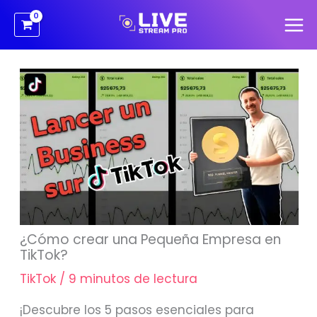
Ir
al
contenido
¿Cómo crear una Pequeña Empresa en
TikTok?
TikTok
/
9 minutos de lectura
¡Descubre los 5 pasos esenciales para