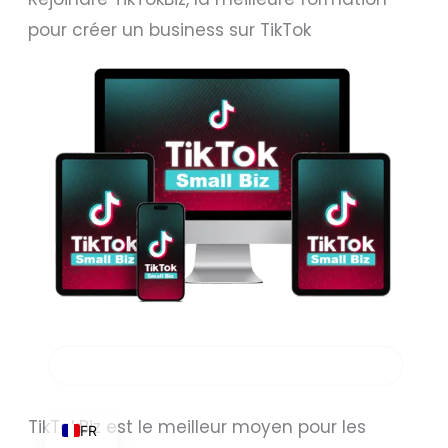
pour créer un business sur TikTok
AR
SV
PT
IT
NL
NB
FI
ES
DE
FORMATION BUSINESS TIKTOK OFFERTE
DA
EN
TikTokBiz est le meilleur moyen pour les
FR