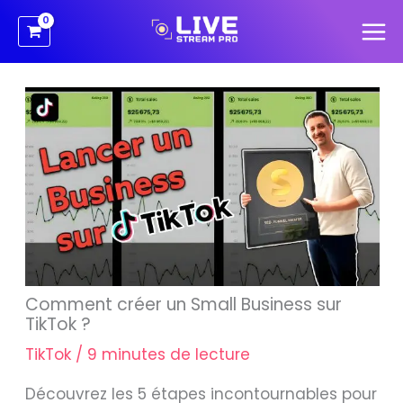
Aller
au
contenu
Comment créer un Small Business sur
TikTok ?
TikTok
/
9 minutes de lecture
Découvrez les 5 étapes incontournables pour