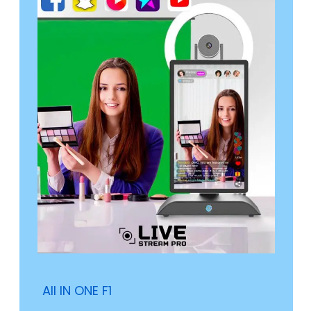
All IN ONE F1