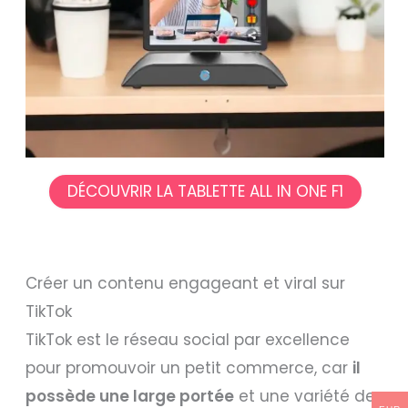
DÉCOUVRIR LA TABLETTE ALL IN ONE F1
Créer un contenu engageant et viral sur
TikTok
TikTok est le réseau social par excellence
pour promouvoir un petit commerce, car
il
possède une large portée
et une variété de