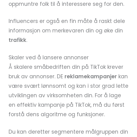
oppmuntre folk til å interessere seg for den.
Influencers er også en fin måte å raskt dele
informasjon om merkevaren din og øke din
trafikk
.
Skaler ved å lansere annonser
Å skalere småbedriften din på TikTok krever
bruk av annonser. DE
reklamekampanjer
kan
være svært lønnsomt og kan i stor grad lette
utviklingen av virksomheten din. For å lage
en effektiv kampanje på TikTok, må du først
forstå dens algoritme og funksjoner.
Du kan deretter segmentere målgruppen din