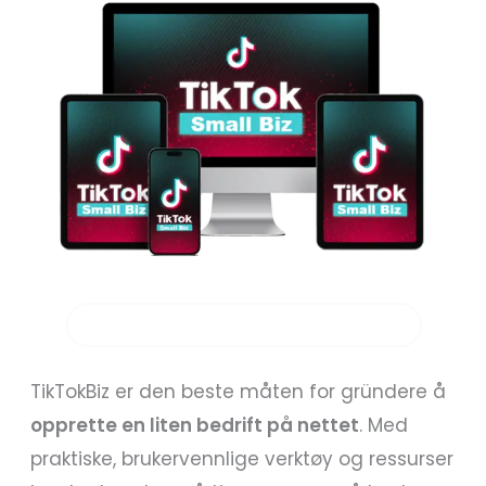
GRATIS TIKTOK BUSINESS TRAINING
TikTokBiz er den beste måten for gründere å
opprette en liten bedrift på nettet
. Med
praktiske, brukervennlige verktøy og ressurser