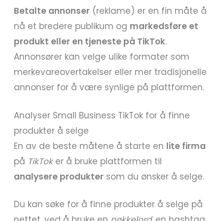
Betalte annonser
(reklame) er en fin måte å
nå et bredere publikum og
markedsføre et
produkt eller en tjeneste på TikTok
.
Annonsører kan velge ulike formater som
merkevareovertakelser eller mer tradisjonelle
annonser for å være synlige på plattformen.
Analyser Small Business TikTok for å finne
produkter å selge
En av de beste måtene å starte en
lite firma
på
TikTok
er å bruke plattformen til
analysere produkter
som du ønsker å selge.
Du kan søke for å finne produkter å selge på
nettet, ved å bruke en
nøkkelord
, en hashtag