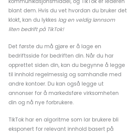
kommunikasjonsmiddel, og TikTok er lederen
blant dem. Hvis du vet hvordan du bruker det
klokt, kan du lykkes
lag en veldig lønnsom
liten bedrift på TikTok!
Det første du må gjøre er å lage en
bedriftsside for bedriften din. Når du har
opprettet siden din, kan du begynne å legge
til innhold regelmessig og samhandle med
andre kontoer. Du kan også legge ut
annonser for å markedsføre virksomheten
din og nå nye forbrukere.
TikTok har en algoritme som lar brukere bli
eksponert for relevant innhold basert på