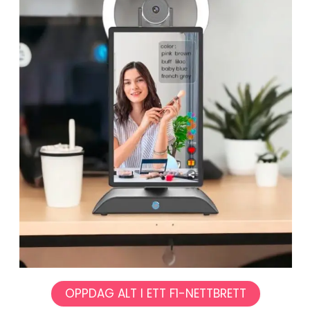
OPPDAG ALT I ETT F1-NETTBRETT