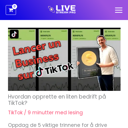
Hopp
rett
til
innholdet
Hvordan opprette en liten bedrift på
TikTok?
TikTok
/
9 minutter med lesing
Oppdag de 5 viktige trinnene for å drive