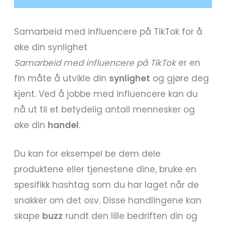
Samarbeid med influencere på TikTok for å
øke din synlighet
Samarbeid med influencere på TikTok
er en
fin måte å utvikle din
synlighet
og gjøre deg
kjent. Ved å jobbe med influencere kan du
nå ut til et betydelig antall mennesker og
øke din
handel
.
Du kan for eksempel be dem dele
produktene eller tjenestene dine, bruke en
spesifikk hashtag som du har laget når de
snakker om det osv. Disse handlingene kan
skape
buzz
rundt den lille bedriften din og