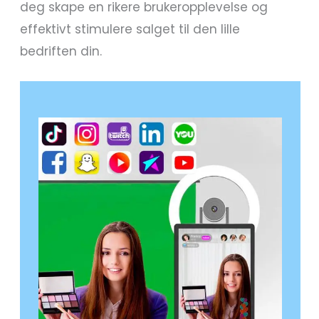
deg skape en rikere brukeropplevelse og
effektivt stimulere salget til den lille
bedriften din.