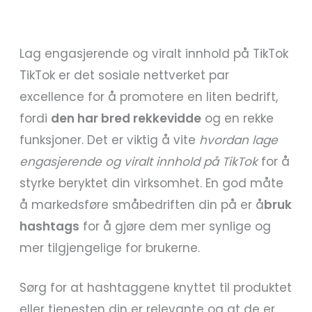
Lag engasjerende og viralt innhold på TikTok
TikTok er det sosiale nettverket par
excellence for å promotere en liten bedrift,
fordi
den har bred rekkevidde
og en rekke
funksjoner. Det er viktig å vite
hvordan lage
engasjerende og viralt innhold på TikTok
for å
styrke beryktet din virksomhet. En god måte
å markedsføre småbedriften din på er å
bruk
hashtags
for å gjøre dem mer synlige og
mer tilgjengelige for brukerne.
Sørg for at hashtaggene knyttet til produktet
eller tjenesten din er relevante og at de er