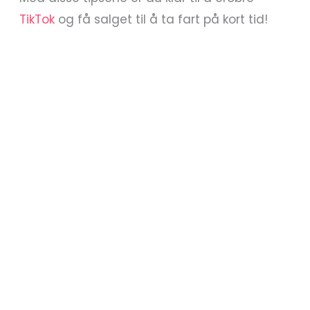
TikTok
og få salget til å ta fart på kort tid!