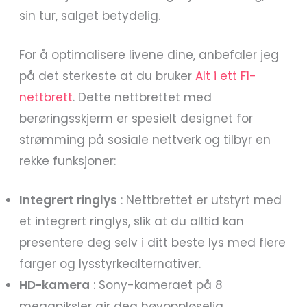
sin tur, salget betydelig.
For å optimalisere livene dine, anbefaler jeg
på det sterkeste at du bruker
Alt i ett F1-
nettbrett
. Dette nettbrettet med
berøringsskjerm er spesielt designet for
strømming på sosiale nettverk og tilbyr en
rekke funksjoner:
Integrert ringlys
: Nettbrettet er utstyrt med
et integrert ringlys, slik at du alltid kan
presentere deg selv i ditt beste lys med flere
farger og lysstyrkealternativer.
HD-kamera
: Sony-kameraet på 8
megapiksler gir deg høyoppløselig