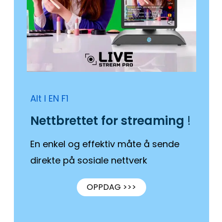
Alt I EN F1
Nettbrettet for streaming
!
En enkel og effektiv måte å sende
direkte på sosiale nettverk
OPPDAG >>>