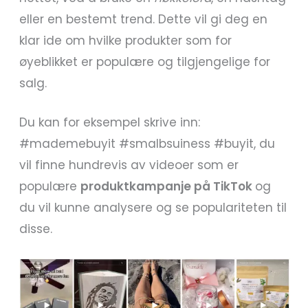
eller en bestemt trend. Dette vil gi deg en
klar ide om hvilke produkter som for
øyeblikket er populære og tilgjengelige for
salg.
Du kan for eksempel skrive inn:
#mademebuyit #smalbsuiness #buyit, du
vil finne hundrevis av videoer som er
populære
produktkampanje på TikTok
og
du vil kunne analysere og se populariteten til
disse.