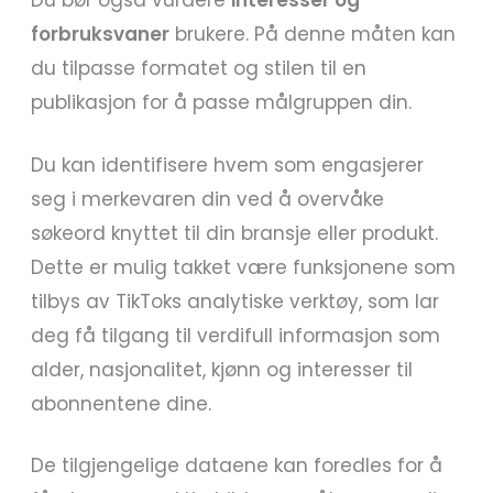
Du bør også vurdere
interesser og
forbruksvaner
brukere. På denne måten kan
du tilpasse formatet og stilen til en
publikasjon for å passe målgruppen din.
Du kan identifisere hvem som engasjerer
seg i merkevaren din ved å overvåke
søkeord knyttet til din bransje eller produkt.
Dette er mulig takket være funksjonene som
tilbys av TikToks analytiske verktøy, som lar
deg få tilgang til verdifull informasjon som
alder, nasjonalitet, kjønn og interesser til
abonnentene dine.
De tilgjengelige dataene kan foredles for å