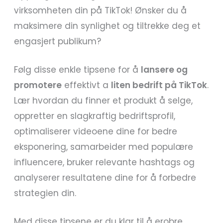
virksomheten din på TikTok! Ønsker du å
maksimere din synlighet og tiltrekke deg et
engasjert publikum?
Følg disse enkle tipsene for å
lansere og
promotere
effektivt a
liten bedrift på TikTok
.
Lær hvordan du finner et produkt å selge,
oppretter en slagkraftig bedriftsprofil,
optimaliserer videoene dine for bedre
eksponering, samarbeider med populære
influencere, bruker relevante hashtags og
analyserer resultatene dine for å forbedre
strategien din.
Med disse tipsene er du klar til å erobre