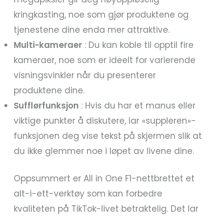
kringkasting, noe som gjør produktene og
tjenestene dine enda mer attraktive.
Multi-kameraer
: Du kan koble til opptil fire
kameraer, noe som er ideelt for varierende
visningsvinkler når du presenterer
produktene dine.
Sufflørfunksjon
: Hvis du har et manus eller
viktige punkter å diskutere, lar «suppleren»-
funksjonen deg vise tekst på skjermen slik at
du ikke glemmer noe i løpet av livene dine.
Oppsummert er All in One F1-nettbrettet et
alt-i-ett-verktøy som kan forbedre
kvaliteten på TikTok-livet betraktelig. Det lar