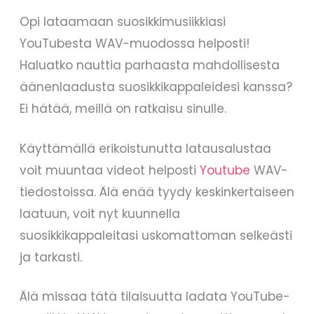
Opi lataamaan suosikkimusiikkiasi
YouTubesta WAV-muodossa helposti!
Haluatko nauttia parhaasta mahdollisesta
äänenlaadusta suosikkikappaleidesi kanssa?
Ei hätää, meillä on ratkaisu sinulle.
Käyttämällä erikoistunutta latausalustaa
voit muuntaa videot helposti
Youtube
WAV-
tiedostoissa. Älä enää tyydy keskinkertaiseen
laatuun, voit nyt kuunnella
suosikkikappaleitasi uskomattoman selkeästi
ja tarkasti.
Älä missaa tätä tilaisuutta ladata YouTube-