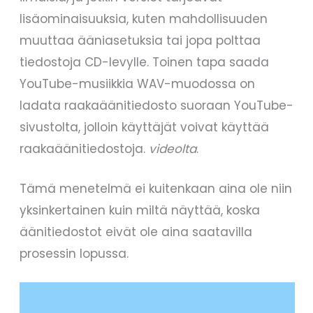
lisäominaisuuksia, kuten mahdollisuuden
muuttaa ääniasetuksia tai jopa polttaa
tiedostoja CD-levylle. Toinen tapa saada
YouTube-musiikkia WAV-muodossa on
ladata raakaäänitiedosto suoraan YouTube-
sivustolta, jolloin käyttäjät voivat käyttää
raakaäänitiedostoja.
videolta
.
Tämä menetelmä ei kuitenkaan aina ole niin
yksinkertainen kuin miltä näyttää, koska
äänitiedostot eivät ole aina saatavilla
prosessin lopussa.