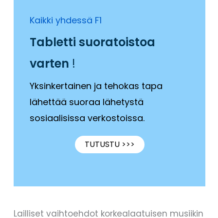
Kaikki yhdessä F1
Tabletti suoratoistoa
varten
!
Yksinkertainen ja tehokas tapa
lähettää suoraa lähetystä
sosiaalisissa verkostoissa.
TUTUSTU >>>
Lailliset vaihtoehdot korkealaatuisen musiikin