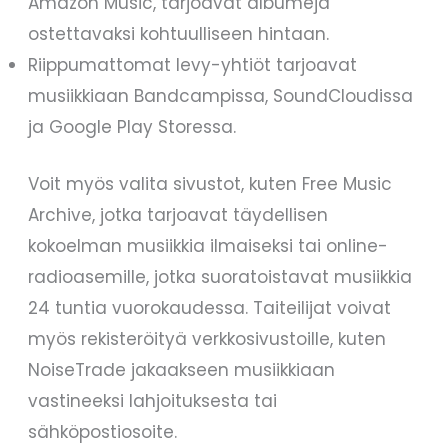
Amazon Music, tarjoavat albumeja
ostettavaksi kohtuulliseen hintaan.
Riippumattomat levy-yhtiöt tarjoavat
musiikkiaan Bandcampissa, SoundCloudissa
ja Google Play Storessa.
Voit myös valita sivustot, kuten Free Music
Archive, jotka tarjoavat täydellisen
kokoelman musiikkia ilmaiseksi tai online-
radioasemille, jotka suoratoistavat musiikkia
24 tuntia vuorokaudessa. Taiteilijat voivat
myös rekisteröityä verkkosivustoille, kuten
NoiseTrade jakaakseen musiikkiaan
vastineeksi lahjoituksesta tai
sähköpostiosoite.