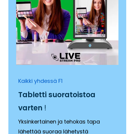
Kaikki yhdessä F1
Tabletti suoratoistoa
varten
!
Yksinkertainen ja tehokas tapa
lähettää suoraa lähetystä