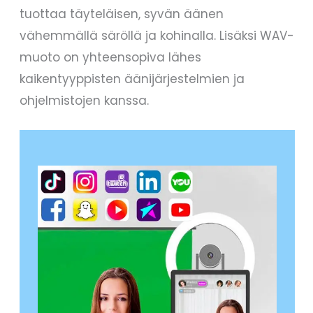
tuottaa täyteläisen, syvän äänen
vähemmällä säröllä ja kohinalla. Lisäksi WAV-
muoto on yhteensopiva lähes
kaikentyyppisten äänijärjestelmien ja
ohjelmistojen kanssa.