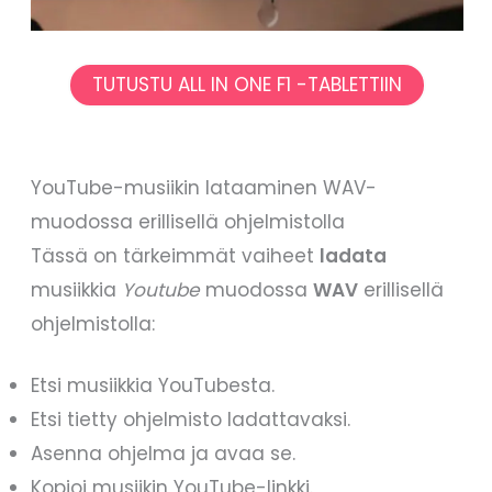
TUTUSTU ALL IN ONE F1 -TABLETTIIN
YouTube-musiikin lataaminen WAV-
muodossa erillisellä ohjelmistolla
Tässä on tärkeimmät vaiheet
ladata
musiikkia
Youtube
muodossa
WAV
erillisellä
ohjelmistolla:
Etsi musiikkia YouTubesta.
Etsi tietty ohjelmisto ladattavaksi.
Asenna ohjelma ja avaa se.
Kopioi musiikin YouTube-linkki.