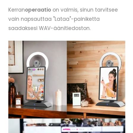
Kerran
operaatio
on valmis, sinun tarvitsee
vain napsauttaa "Lataa"-painiketta
saadaksesi WAV-äänitiedoston.