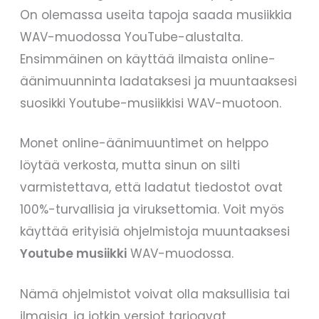
On olemassa useita tapoja saada musiikkia
WAV-muodossa YouTube-alustalta.
Ensimmäinen on käyttää ilmaista online-
äänimuunninta ladataksesi ja muuntaaksesi
suosikki Youtube-musiikkisi WAV-muotoon.
Monet online-äänimuuntimet on helppo
löytää verkosta, mutta sinun on silti
varmistettava, että ladatut tiedostot ovat
100%-turvallisia ja viruksettomia. Voit myös
käyttää erityisiä ohjelmistoja muuntaaksesi
Youtube musiikki
WAV-muodossa.
Nämä ohjelmistot voivat olla maksullisia tai
ilmaisia, ja jotkin versiot tarjoavat