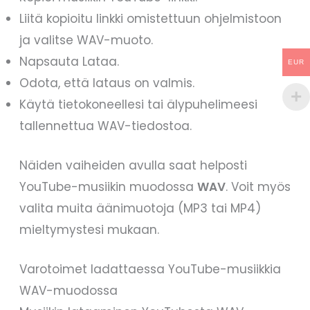
Liitä kopioitu linkki omistettuun ohjelmistoon
ja valitse WAV-muoto.
Napsauta Lataa.
EUR
Odota, että lataus on valmis.
Käytä tietokoneellesi tai älypuhelimeesi
tallennettua WAV-tiedostoa.
Näiden vaiheiden avulla saat helposti
YouTube-musiikin muodossa
WAV
. Voit myös
valita muita äänimuotoja (MP3 tai MP4)
mieltymystesi mukaan.
Varotoimet ladattaessa YouTube-musiikkia
WAV-muodossa