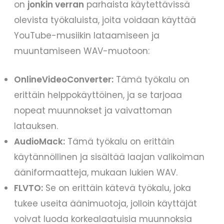
on
jonkin verran
parhaista käytettävissä
olevista työkaluista, joita voidaan käyttää
YouTube-musiikin lataamiseen ja
muuntamiseen WAV-muotoon:
OnlineVideoConverter:
Tämä työkalu on
erittäin helppokäyttöinen, ja se tarjoaa
nopeat muunnokset ja vaivattoman
latauksen.
AudioMack:
Tämä työkalu on erittäin
käytännöllinen ja sisältää laajan valikoiman
ääniformaatteja, mukaan lukien WAV.
FLVTO:
Se on erittäin kätevä työkalu, joka
tukee useita äänimuotoja, jolloin käyttäjät
voivat luoda korkealaatuisia muunnoksia