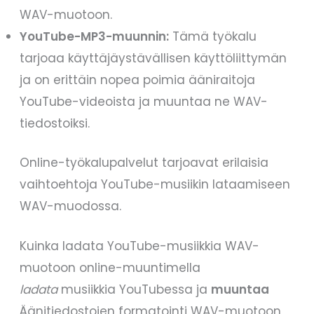
WAV-muotoon.
YouTube-MP3-muunnin:
Tämä työkalu
tarjoaa käyttäjäystävällisen käyttöliittymän
ja on erittäin nopea poimia ääniraitoja
YouTube-videoista ja muuntaa ne WAV-
tiedostoiksi.
Online-työkalupalvelut tarjoavat erilaisia
vaihtoehtoja YouTube-musiikin lataamiseen
WAV-muodossa.
Kuinka ladata YouTube-musiikkia WAV-
muotoon online-muuntimella
ladata
musiikkia YouTubessa ja
muuntaa
Äänitiedostojen formatointi WAV-muotoon