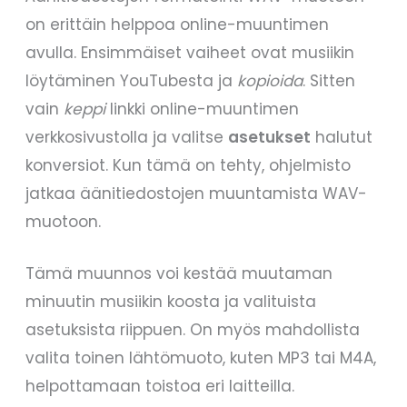
on erittäin helppoa online-muuntimen
avulla. Ensimmäiset vaiheet ovat musiikin
löytäminen YouTubesta ja
kopioida
. Sitten
vain
keppi
linkki online-muuntimen
verkkosivustolla ja valitse
asetukset
halutut
konversiot. Kun tämä on tehty, ohjelmisto
jatkaa äänitiedostojen muuntamista WAV-
muotoon.
Tämä muunnos voi kestää muutaman
minuutin musiikin koosta ja valituista
asetuksista riippuen. On myös mahdollista
valita toinen lähtömuoto, kuten MP3 tai M4A,
helpottamaan toistoa eri laitteilla.