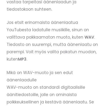
vastaa tarpeitasi äänenlaadun ja
tiedostokoon suhteen.
Jos etsit erinomaista äänenlaatua
YouTubesta ladatulle musiikille, sinun on
valittava pakkaamaton muoto, kuten
WAV
.
Tiedosto on suurempi, mutta äänenlaatu on
parempi. Voit myös valita pakatun muodon,
kuten
MP3
.
Mikä on WAV-muoto ja sen edut
äänenlaadulle
WAV-muoto on standardi digitaalisille
äänitiedostoille, jolle on ominaista
poikkeuksellinen ja kestävä äänenlaatu. Se