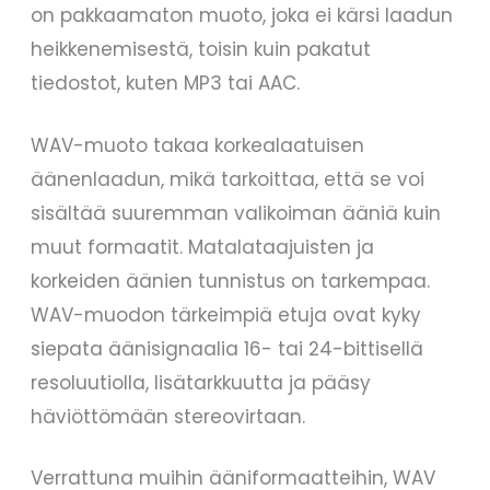
on pakkaamaton muoto, joka ei kärsi laadun
heikkenemisestä, toisin kuin pakatut
tiedostot, kuten MP3 tai AAC.
WAV-muoto takaa korkealaatuisen
äänenlaadun, mikä tarkoittaa, että se voi
sisältää suuremman valikoiman ääniä kuin
muut formaatit. Matalataajuisten ja
korkeiden äänien tunnistus on tarkempaa.
WAV-muodon tärkeimpiä etuja ovat kyky
siepata äänisignaalia 16- tai 24-bittisellä
resoluutiolla, lisätarkkuutta ja pääsy
häviöttömään stereovirtaan.
Verrattuna muihin ääniformaatteihin, WAV