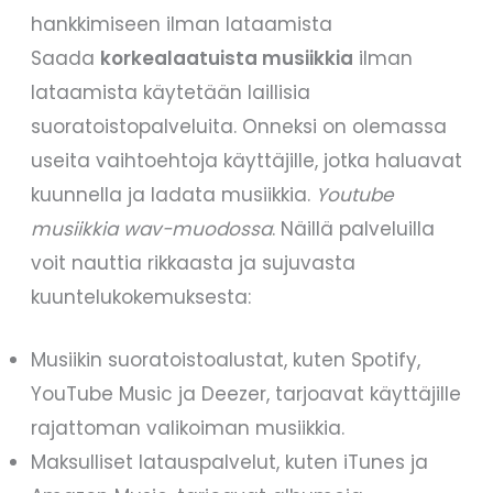
hankkimiseen ilman lataamista
Saada
korkealaatuista musiikkia
ilman
lataamista käytetään laillisia
suoratoistopalveluita. Onneksi on olemassa
useita vaihtoehtoja käyttäjille, jotka haluavat
kuunnella ja ladata musiikkia.
Youtube
musiikkia wav-muodossa
. Näillä palveluilla
voit nauttia rikkaasta ja sujuvasta
kuuntelukokemuksesta:
Musiikin suoratoistoalustat, kuten Spotify,
YouTube Music ja Deezer, tarjoavat käyttäjille
rajattoman valikoiman musiikkia.
Maksulliset latauspalvelut, kuten iTunes ja