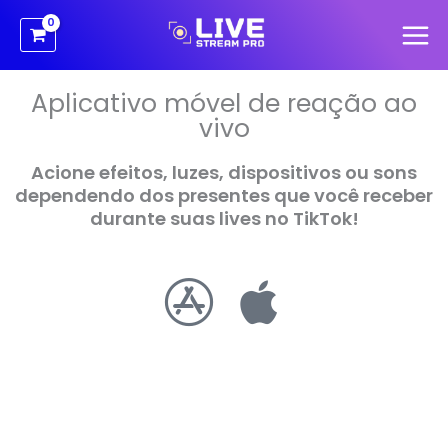
Aller
au
contenu
Aplicativo móvel de reação ao
vivo
Acione efeitos, luzes, dispositivos ou sons
dependendo dos presentes que você receber
durante suas lives no TikTok!