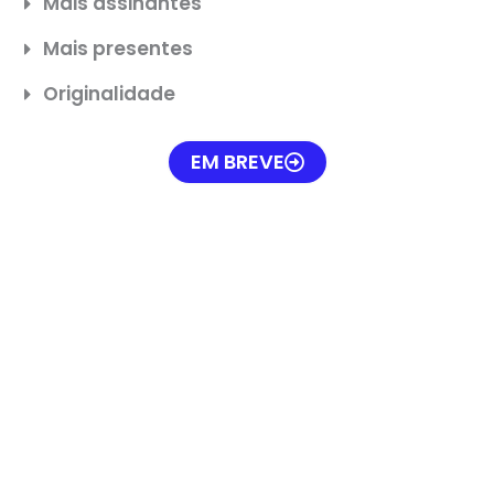
Mais assinantes
Mais presentes
Originalidade
EM BREVE