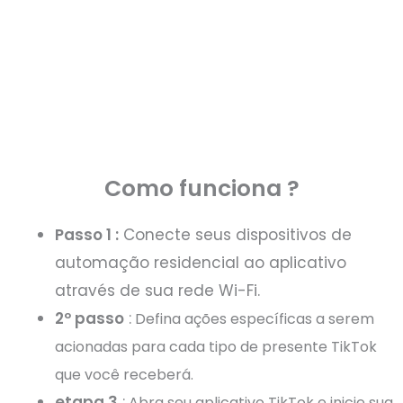
Como funciona ?
Passo 1 :
Conecte seus dispositivos de
automação residencial ao aplicativo
através de sua rede Wi-Fi.
2º passo
:
Defina ações específicas a serem
acionadas para cada tipo de presente TikTok
que você receberá.
etapa 3
:
Abra seu aplicativo TikTok e inicie sua